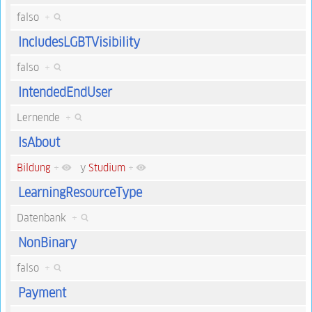
falso
+
IncludesLGBTVisibility
falso
+
IntendedEndUser
Lernende
+
IsAbout
Bildung
+
y
Studium
+
LearningResourceType
Datenbank
+
NonBinary
falso
+
Payment