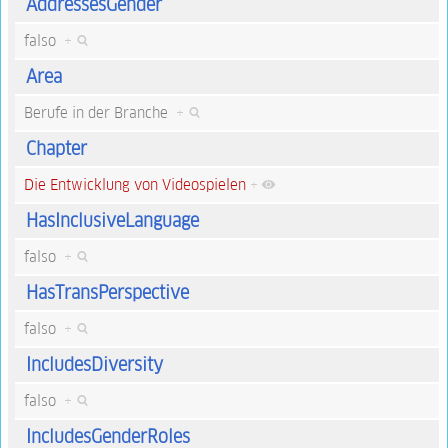
AddressesGender
falso
+
Area
Berufe in der Branche
+
Chapter
Die Entwicklung von Videospielen
+
HasInclusiveLanguage
falso
+
HasTransPerspective
falso
+
IncludesDiversity
falso
+
IncludesGenderRoles