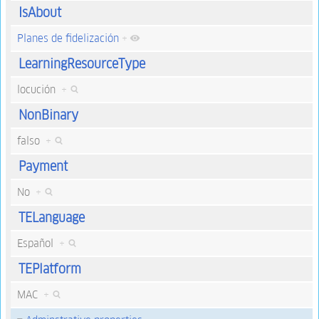
IsAbout
Planes de fidelización
+
LearningResourceType
locución
+
NonBinary
falso
+
Payment
No
+
TELanguage
Español
+
TEPlatform
MAC
+