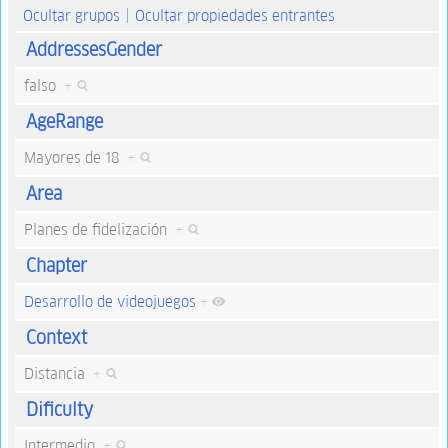
Ocultar grupos
Ocultar propiedades entrantes
AddressesGender
falso
+
AgeRange
Mayores de 18
+
Area
Planes de fidelización
+
Chapter
Desarrollo de videojuegos
+
Context
Distancia
+
Dificulty
Intermedio
+