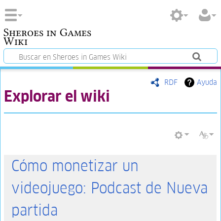
Sheroes in Games
Wiki
RDF
Ayuda
Explorar el wiki
Cómo monetizar un
videojuego: Podcast de Nueva
partida