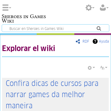
Sheroes in Games
Wiki
RDF
Ayuda
Explorar el wiki
Confira dicas de cursos para
narrar games da melhor
maneira