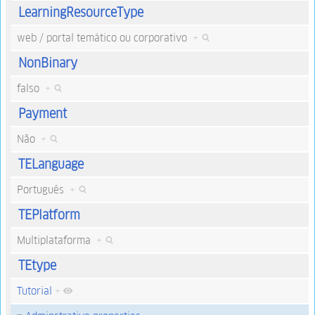
LearningResourceType
web / portal temático ou corporativo
+
NonBinary
falso
+
Payment
Não
+
TELanguage
Português
+
TEPlatform
Multiplataforma
+
TEtype
Tutorial
+