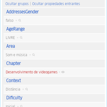
Ocultar grupos
Ocultar propiedades entrantes
AddressesGender
falso
+
AgeRange
LIVRE
+
Area
Som e música
+
Chapter
Desenvolvimento de videogames
+
Context
Distância
+
Dificulty
Inicial
+