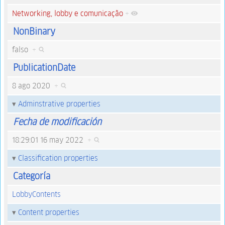
Networking, lobby e comunicação
+
NonBinary
falso
+
PublicationDate
8 ago 2020
+
Adminstrative properties
Fecha de modificación
18:29:01 16 may 2022
+
Classification properties
Categoría
LobbyContents
Content properties