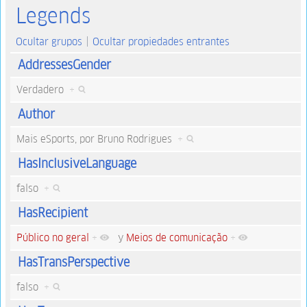
Legends
Ocultar grupos
Ocultar propiedades entrantes
AddressesGender
Verdadero
+
Author
Mais eSports, por Bruno Rodrigues
+
HasInclusiveLanguage
falso
+
HasRecipient
Público no geral
+
y
Meios de comunicação
+
HasTransPerspective
falso
+