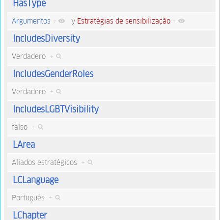
HasType
Argumentos
+
y
Estratégias de sensibilização
+
IncludesDiversity
Verdadero
+
IncludesGenderRoles
Verdadero
+
IncludesLGBTVisibility
falso
+
LArea
Aliados estratégicos
+
LCLanguage
Português
+
LChapter