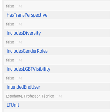
falso
+
HasTransPerspective
falso
+
IncludesDiversity
falso
+
IncludesGenderRoles
falso
+
IncludesLGBTVisibility
falso
+
IntendedEndUser
Estudante, Professor, Técnico
+
LTUnit