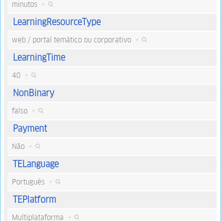
minutos
+
LearningResourceType
web / portal temático ou corporativo
+
LearningTime
40
+
NonBinary
falso
+
Payment
Não
+
TELanguage
Português
+
TEPlatform
Multiplataforma
+