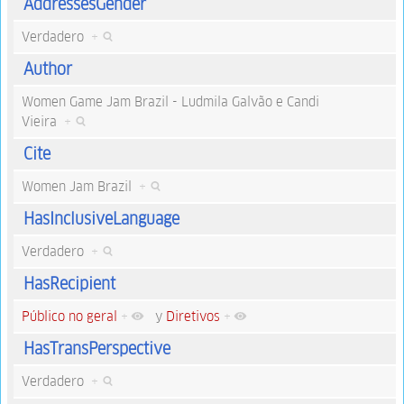
AddressesGender
Verdadero
+
Author
Women Game Jam Brazil - Ludmila Galvão e Candi
Vieira
+
Cite
Women Jam Brazil
+
HasInclusiveLanguage
Verdadero
+
HasRecipient
Público no geral
+
y
Diretivos
+
HasTransPerspective
Verdadero
+