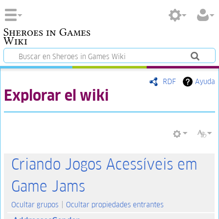
Sheroes in Games
Wiki
RDF
Ayuda
Explorar el wiki
Criando Jogos Acessíveis em
Game Jams
Ocultar grupos
Ocultar propiedades entrantes