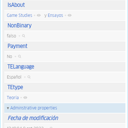
IsAbout
Game Studies
+
y
Ensayos
+
NonBinary
falso
+
Payment
No
+
TELanguage
Español
+
TEtype
Teoría
+
Adminstrative properties
Fecha de modificación