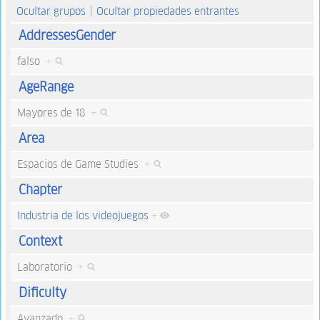
Ocultar grupos
Ocultar propiedades entrantes
AddressesGender
falso
+
AgeRange
Mayores de 18
+
Area
Espacios de Game Studies
+
Chapter
Industria de los videojuegos
+
Context
Laboratorio
+
Dificulty
Avanzado
+