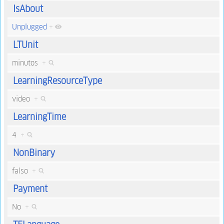
IsAbout
Unplugged
+
LTUnit
minutos
+
LearningResourceType
video
+
LearningTime
4
+
NonBinary
falso
+
Payment
No
+