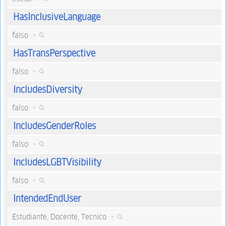
HasInclusiveLanguage
falso
+
HasTransPerspective
falso
+
IncludesDiversity
falso
+
IncludesGenderRoles
falso
+
IncludesLGBTVisibility
falso
+
IntendedEndUser
Estudiante, Docente, Tecnico
+