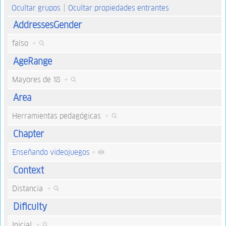
Ocultar grupos
Ocultar propiedades entrantes
AddressesGender
falso
+
AgeRange
Mayores de 18
+
Area
Herramientas pedagógicas
+
Chapter
Enseñando videojuegos
+
Context
Distancia
+
Dificulty
Inicial
+