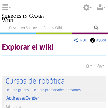
Sheroes in Games
Wiki
RDF
Ayuda
Explorar el wiki
Cursos de robótica
Ocultar grupos
Ocultar propiedades entrantes
AddressesGender
falso
+