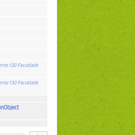
derno 130 Faculdade
derno 130 Faculdade
onObject