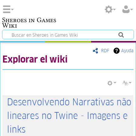
Sheroes in Games
Wiki
RDF
Ayuda
Explorar el wiki
Desenvolvendo Narrativas não
lineares no Twine - Imagens e
links