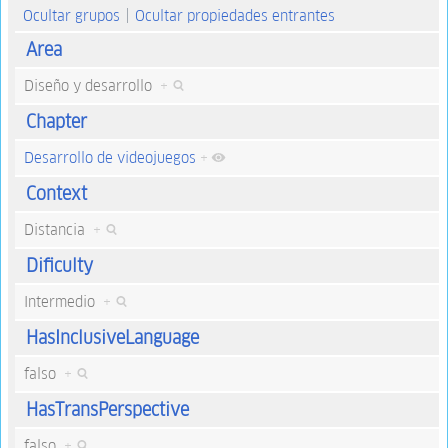
Ocultar grupos
Ocultar propiedades entrantes
Area
Diseño y desarrollo
+
Chapter
Desarrollo de videojuegos
+
Context
Distancia
+
Dificulty
Intermedio
+
HasInclusiveLanguage
falso
+
HasTransPerspective
falso
+