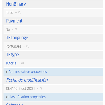
NonBinary
falso
+
Payment
No
+
TELanguage
Portugués
+
TEtype
Tutorial
+
Adminstrative properties
Fecha de modificación
13:41:10 7 oct 2021
+
Classification properties