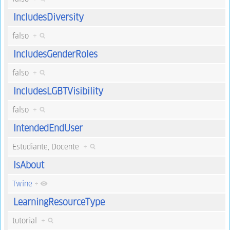
IncludesDiversity
falso
+
IncludesGenderRoles
falso
+
IncludesLGBTVisibility
falso
+
IntendedEndUser
Estudiante, Docente
+
IsAbout
Twine
+
LearningResourceType
tutorial
+