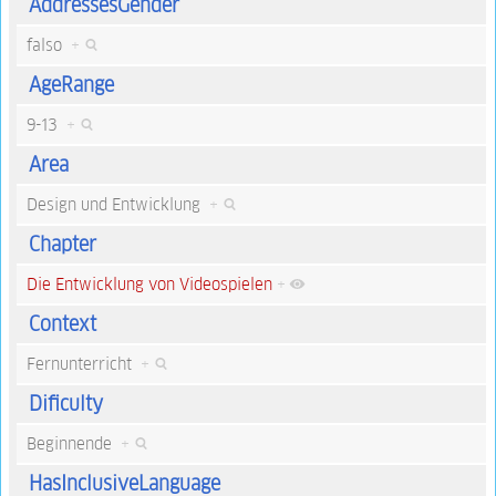
AddressesGender
falso
+
AgeRange
9-13
+
Area
Design und Entwicklung
+
Chapter
Die Entwicklung von Videospielen
+
Context
Fernunterricht
+
Dificulty
Beginnende
+
HasInclusiveLanguage