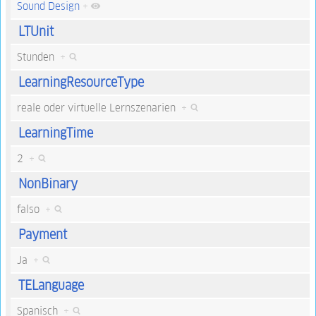
Sound Design
+
LTUnit
Stunden
+
LearningResourceType
reale oder virtuelle Lernszenarien
+
LearningTime
2
+
NonBinary
falso
+
Payment
Ja
+
TELanguage
Spanisch
+