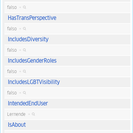
falso
+
HasTransPerspective
falso
+
IncludesDiversity
falso
+
IncludesGenderRoles
falso
+
IncludesLGBTVisibility
falso
+
IntendedEndUser
Lernende
+
IsAbout