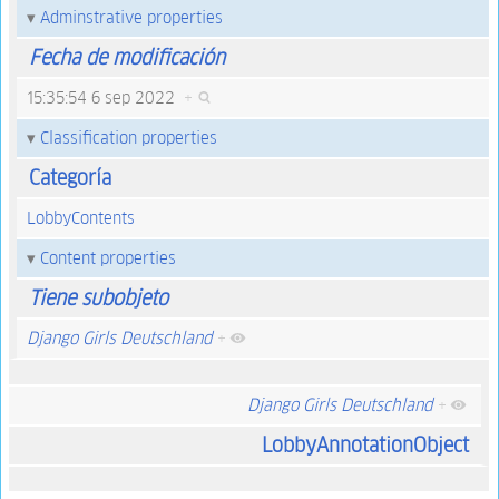
Adminstrative properties
Fecha de modificación
15:35:54 6 sep 2022
+
Classification properties
Categoría
LobbyContents
Content properties
Tiene subobjeto
Django Girls Deutschland
+
Django Girls Deutschland
+
LobbyAnnotationObject