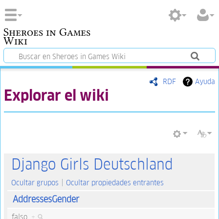
Sheroes in Games
Wiki
RDF
Ayuda
Explorar el wiki
Django Girls Deutschland
Ocultar grupos
Ocultar propiedades entrantes
AddressesGender
falso
+