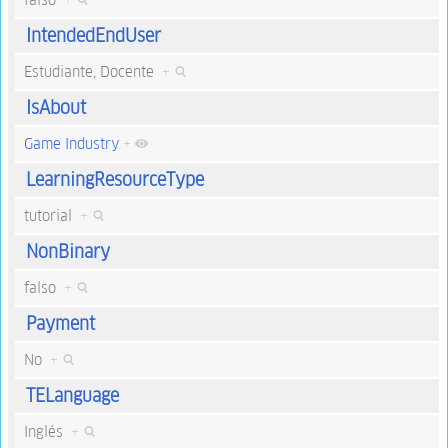
IntendedEndUser
Estudiante, Docente
+
IsAbout
Game Industry
+
LearningResourceType
tutorial
+
NonBinary
falso
+
Payment
No
+
TELanguage
Inglés
+