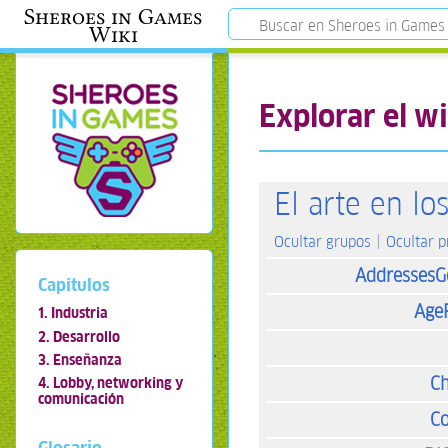
Sheroes in Games
Wiki
Explorar el wi
El arte en lo
Ocultar grupos
Ocultar 
AddressesG
Capítulos
Age
1. Industria
2. Desarrollo
3. Enseñanza
Ch
4. Lobby, networking y
comunicación
Co