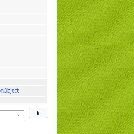
onObject