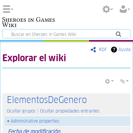
Sheroes in Games
Wiki
RDF
Ayuda
Explorar el wiki
ElementosDeGenero
Ocultar grupos
Ocultar propiedades entrantes
Adminstrative properties
Fecha de modificación