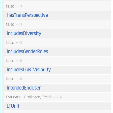
falso
+
HasTransPerspective
falso
+
IncludesDiversity
falso
+
IncludesGenderRoles
falso
+
IncludesLGBTVisibility
falso
+
IntendedEndUser
Estudante, Professor, Técnico
+
LTUnit