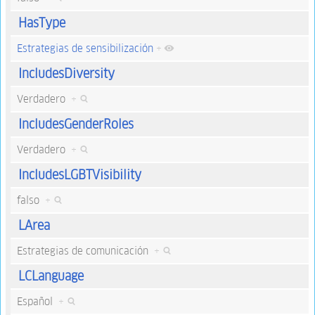
HasType
Estrategias de sensibilización
+
IncludesDiversity
Verdadero
+
IncludesGenderRoles
Verdadero
+
IncludesLGBTVisibility
falso
+
LArea
Estrategias de comunicación
+
LCLanguage
Español
+