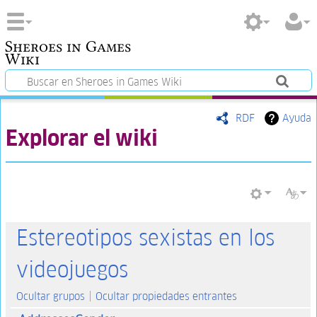
Sheroes in Games
Wiki
RDF
Ayuda
Explorar el wiki
Estereotipos sexistas en los
videojuegos
Ocultar grupos
Ocultar propiedades entrantes