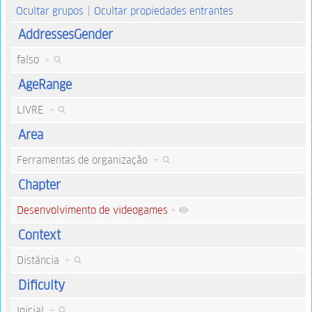
Ocultar grupos
Ocultar propiedades entrantes
AddressesGender
falso
+
AgeRange
LIVRE
+
Area
Ferramentas de organização
+
Chapter
Desenvolvimento de videogames
+
Context
Distância
+
Dificulty
Inicial
+