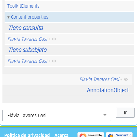
ToolkitElements
Content properties
Tiene consulta
Flávia Tavares Gasi
+
Tiene subobjeto
Flávia Tavares Gasi
+
Flávia Tavares Gasi
+
AnnotationObject
Política de privacidad
Acerca