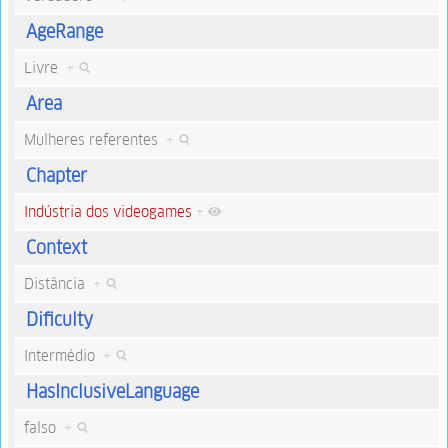
AgeRange
Livre
+
Area
Mulheres referentes
+
Chapter
Indústria dos videogames
+
Context
Distância
+
Dificulty
Intermédio
+
HasInclusiveLanguage
falso
+