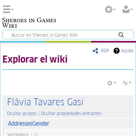
Sheroes in Games
Wiki
RDF
Ayuda
Explorar el wiki
Flávia Tavares Gasi
Ocultar grupos
Ocultar propiedades entrantes
AddressesGender
Verdadero
+