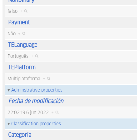
falso
+
Payment
Não
+
TELanguage
Português
+
TEPlatform
Multiplataforma
+
Adminstrative properties
Fecha de modificación
22:02:19 6 jun 2022
+
Classification properties
Categoría