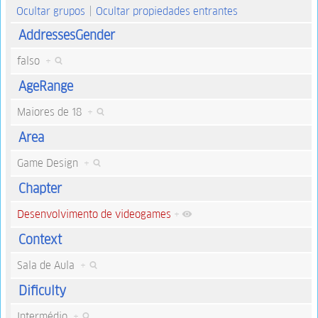
Ocultar grupos
Ocultar propiedades entrantes
AddressesGender
falso
+
AgeRange
Maiores de 18
+
Area
Game Design
+
Chapter
Desenvolvimento de videogames
+
Context
Sala de Aula
+
Dificulty
Intermédio
+