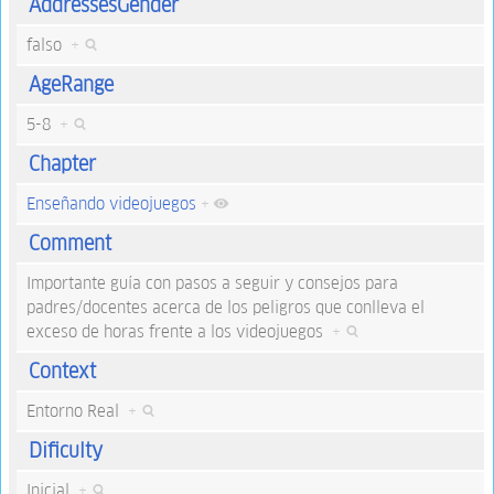
AddressesGender
falso
+
AgeRange
5-8
+
Chapter
Enseñando videojuegos
+
Comment
Importante guía con pasos a seguir y consejos para
padres/docentes acerca de los peligros que conlleva el
exceso de horas frente a los videojuegos
+
Context
Entorno Real
+
Dificulty
Inicial
+