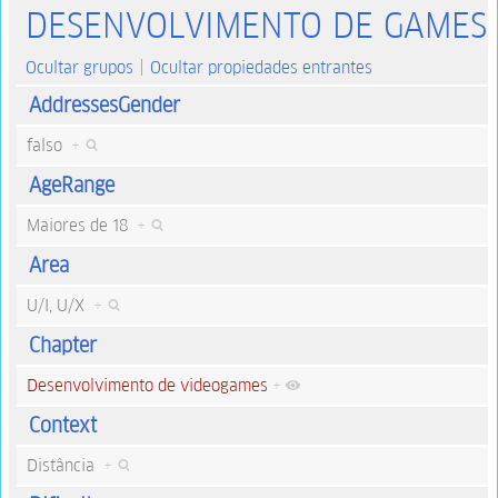
DESENVOLVIMENTO DE GAMES
Ocultar grupos
Ocultar propiedades entrantes
AddressesGender
falso
+
AgeRange
Maiores de 18
+
Area
U/I, U/X
+
Chapter
Desenvolvimento de videogames
+
Context
Distância
+