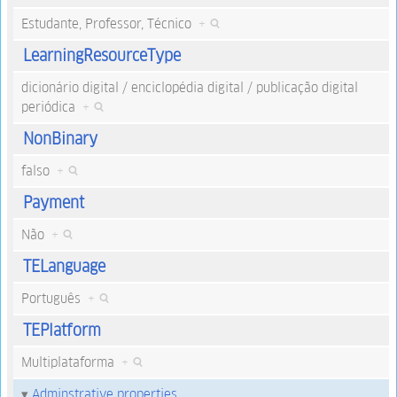
Estudante, Professor, Técnico
+
LearningResourceType
dicionário digital / enciclopédia digital / publicação digital
periódica
+
NonBinary
falso
+
Payment
Não
+
TELanguage
Português
+
TEPlatform
Multiplataforma
+
Adminstrative properties