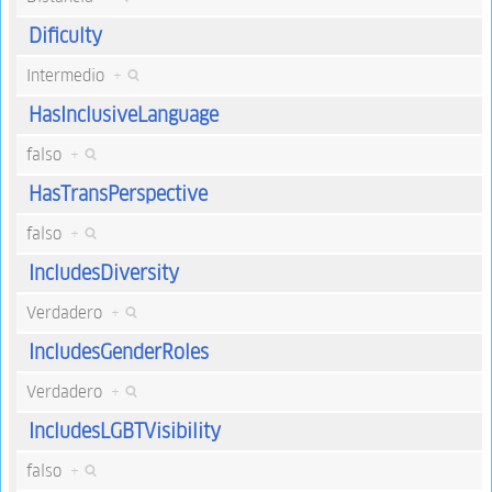
Dificulty
Intermedio
+
HasInclusiveLanguage
falso
+
HasTransPerspective
falso
+
IncludesDiversity
Verdadero
+
IncludesGenderRoles
Verdadero
+
IncludesLGBTVisibility
falso
+