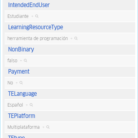
IntendedEndUser
Estudiante
+
LearningResourceType
herramienta de programación
+
NonBinary
falso
+
Payment
No
+
TELanguage
Español
+
TEPlatform
Multiplataforma
+