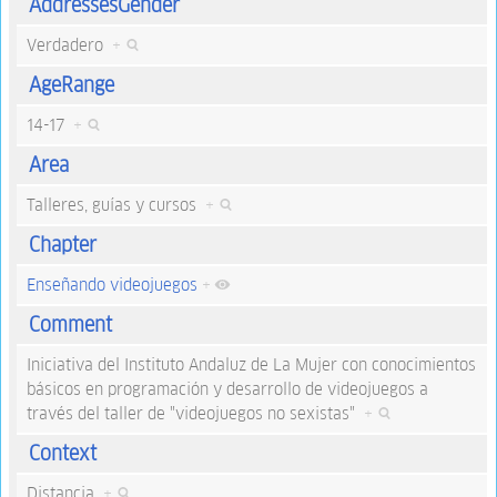
AddressesGender
Verdadero
+
AgeRange
14-17
+
Area
Talleres, guías y cursos
+
Chapter
Enseñando videojuegos
+
Comment
Iniciativa del Instituto Andaluz de La Mujer con conocimientos
básicos en programación y desarrollo de videojuegos a
través del taller de "videojuegos no sexistas"
+
Context
Distancia
+