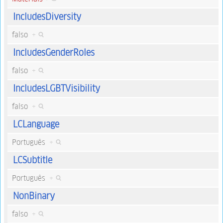
IncludesDiversity
falso
+
IncludesGenderRoles
falso
+
IncludesLGBTVisibility
falso
+
LCLanguage
Português
+
LCSubtitle
Português
+
NonBinary
falso
+