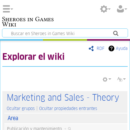
Sheroes in Games
Wiki
RDF
Ayuda
Explorar el wiki
Marketing and Sales - Theory
Ocultar grupos
Ocultar propiedades entrantes
Area
Publicación y mantenimiento
+