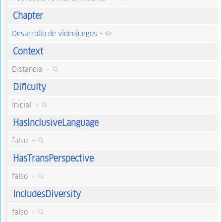
Chapter
Desarrollo de videojuegos
+
Context
Distancia
+
Dificulty
Inicial
+
HasInclusiveLanguage
falso
+
HasTransPerspective
falso
+
IncludesDiversity
falso
+