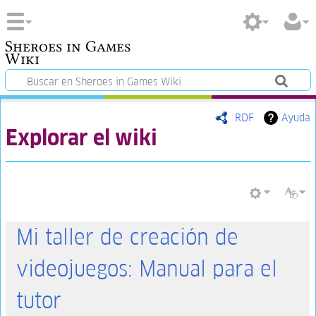
Sheroes in Games
Wiki
RDF
Ayuda
Explorar el wiki
Mi taller de creación de
videojuegos: Manual para el
tutor