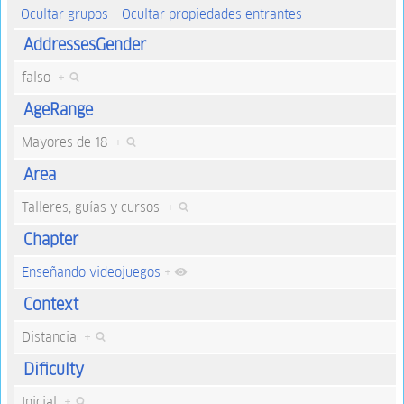
Ocultar grupos
Ocultar propiedades entrantes
AddressesGender
falso
+
AgeRange
Mayores de 18
+
Area
Talleres, guías y cursos
+
Chapter
Enseñando videojuegos
+
Context
Distancia
+
Dificulty
Inicial
+