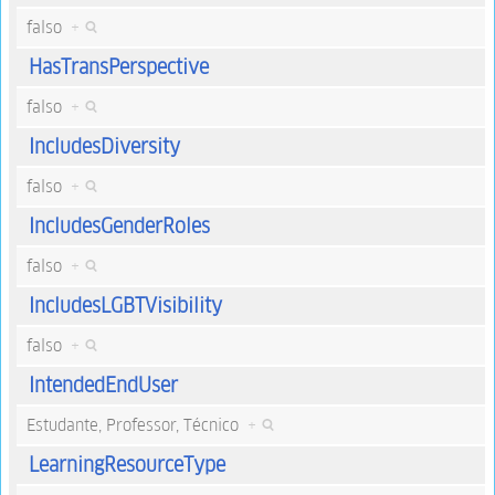
falso
+
HasTransPerspective
falso
+
IncludesDiversity
falso
+
IncludesGenderRoles
falso
+
IncludesLGBTVisibility
falso
+
IntendedEndUser
Estudante, Professor, Técnico
+
LearningResourceType