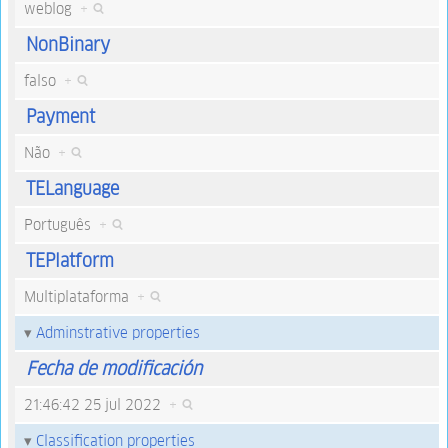
weblog
+
NonBinary
falso
+
Payment
Não
+
TELanguage
Português
+
TEPlatform
Multiplataforma
+
Adminstrative properties
Fecha de modificación
21:46:42 25 jul 2022
+
Classification properties