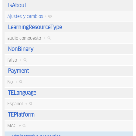
IsAbout
Ajustes y cambios
+
LearningResourceType
audio compuesto
+
NonBinary
falso
+
Payment
No
+
TELanguage
Español
+
TEPlatform
MAC
+