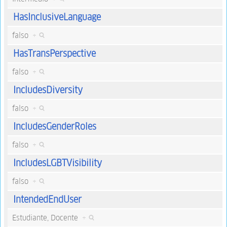
HasInclusiveLanguage
falso
+
HasTransPerspective
falso
+
IncludesDiversity
falso
+
IncludesGenderRoles
falso
+
IncludesLGBTVisibility
falso
+
IntendedEndUser
Estudiante, Docente
+