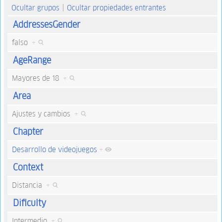
Ocultar grupos
Ocultar propiedades entrantes
AddressesGender
falso
+
AgeRange
Mayores de 18
+
Area
Ajustes y cambios
+
Chapter
Desarrollo de videojuegos
+
Context
Distancia
+
Dificulty
Intermedio
+