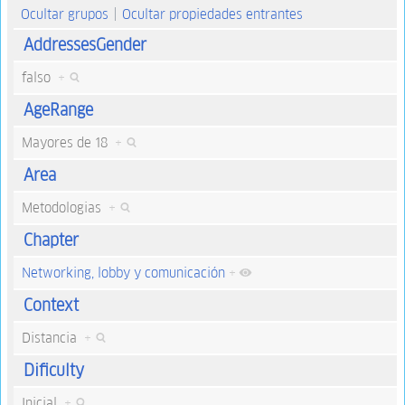
Ocultar grupos
Ocultar propiedades entrantes
AddressesGender
falso
+
AgeRange
Mayores de 18
+
Area
Metodologias
+
Chapter
Networking, lobby y comunicación
+
Context
Distancia
+
Dificulty
Inicial
+