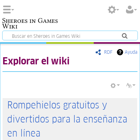
Sheroes in Games
Wiki
RDF
Ayuda
Explorar el wiki
Rompehielos gratuitos y
divertidos para la enseñanza
en línea