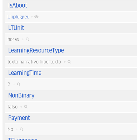
IsAbout
Unplugged
+
LTUnit
horas
+
LearningResourceType
texto narrativo hipertexto
+
LearningTime
2
+
NonBinary
falso
+
Payment
No
+