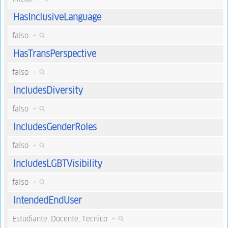
HasInclusiveLanguage
falso
+
HasTransPerspective
falso
+
IncludesDiversity
falso
+
IncludesGenderRoles
falso
+
IncludesLGBTVisibility
falso
+
IntendedEndUser
Estudiante, Docente, Tecnico
+