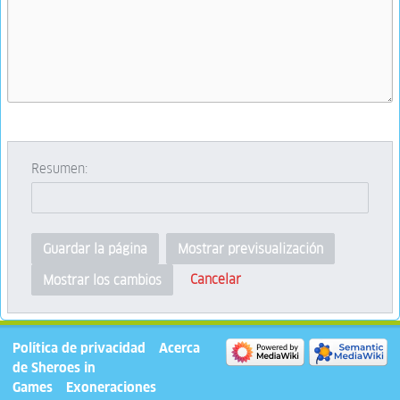
Resumen:
Guardar la página
Mostrar previsualización
Cancelar
Mostrar los cambios
Política de privacidad
Acerca
de Sheroes in
Games
Exoneraciones