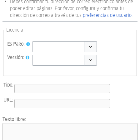
Debes confirmar tu dirección de correo electrónico antes de
poder editar páginas. Por favor, configura y confirma tu
dirección de correo a través de tus
preferencias de usuario
.
Licencia
Es Pago:
Toggle options
Versión:
Toggle options
Tipo:
URL:
Texto libre: