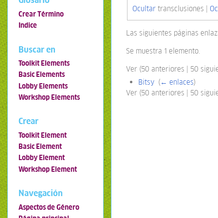
Glosario
Ocultar
transclusiones |
Oc
Crear Término
Indice
Las siguientes páginas enla
Buscar en
Se muestra 1 elemento.
Toolkit Elements
Ver (50 anteriores | 50 siguie
Basic Elements
Bitsy
‎
(
← enlaces
)
Lobby Elements
Ver (50 anteriores | 50 siguie
Workshop Elements
Crear
Toolkit Element
Basic Element
Lobby Element
Workshop Element
Navegación
Aspectos de Género