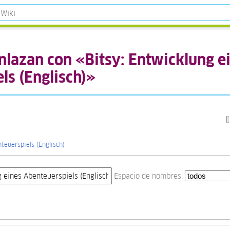
nlazan con «Bitsy: Entwicklung e
ls (Englisch)»
teuerspiels (Englisch)
Espacio de nombres: