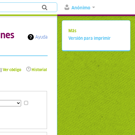
Anónimo
Más
ines
Ayuda
Versión para imprimir
Ver código
Historial