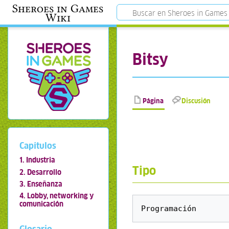
Sheroes in Games
Wiki
Bitsy
Página
Discusión
Capítulos
1. Industria
Tipo
2. Desarrollo
3. Enseñanza
4. Lobby, networking y
comunicación