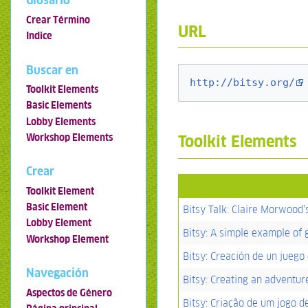
Glosario
Crear Término
URL
Indice
Buscar en
http://bitsy.org/
Toolkit Elements
Basic Elements
Lobby Elements
Workshop Elements
Toolkit Elements
Crear
Toolkit Element
Basic Element
Bitsy Talk: Claire Morwood'
Lobby Element
Bitsy: A simple example of
Workshop Element
Bitsy: Creación de un juego
Navegación
Bitsy: Creating an adventu
Aspectos de Género
Bitsy: Criação de um jogo d