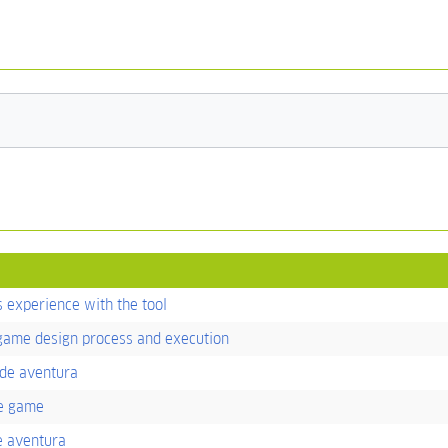
s experience with the tool
 game design process and execution
 de aventura
re game
e aventura