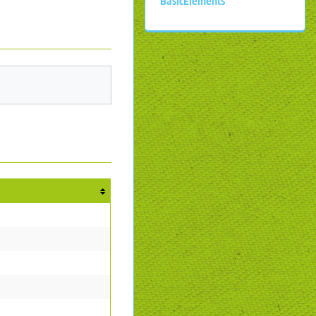
BasicElements