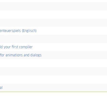
enteuerspiels (Englisch)
ld your first compiler
s for animations and dialogs
al