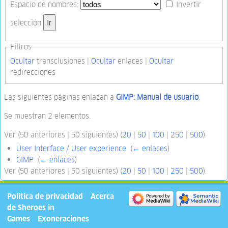
Espacio de nombres:
Invertir
selección
Filtros
Ocultar
transclusiones |
Ocultar
enlaces |
Ocultar
redirecciones
Las siguientes páginas enlazan a
GIMP: Manual de usuario
:
Se muestran 2 elementos.
Ver (50 anteriores | 50 siguientes) (
20
|
50
|
100
|
250
|
500
).
User Interface / User experience
‎
(
← enlaces
)
GIMP
‎
(
← enlaces
)
Ver (50 anteriores | 50 siguientes) (
20
|
50
|
100
|
250
|
500
).
Política de privacidad
Acerca
de Sheroes in
Games
Exoneraciones