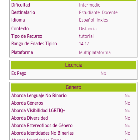
Dificultad
Intermedio
Destinatario
Estudiante, Docente
Idioma
Español, Inglés
Contexto
Distancia
Tipo de Recurso
tutorial
Rango de Edades Típico
14-17
Plataforma
Multiplataforma
Licencia
Es Pago
No
Género
Aborda Lenguaje No Binario
No
Aborda Géneros
No
Aborda Visibilidad LGBTIQ+
No
Aborda Diversidad
No
Aborda Estereotipos de Género
No
Aborda Identidades No Binarias
No