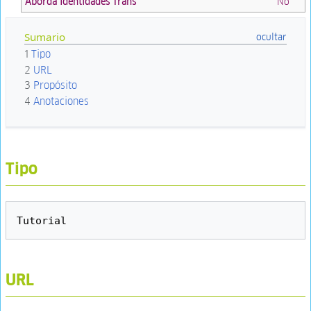
Aborda Identidades Trans
No
Sumario
1
Tipo
2
URL
3
Propósito
4
Anotaciones
Tipo
URL