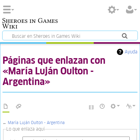
Sheroes in Games
Wiki
Ayuda
Páginas que enlazan con
«María Luján Oulton -
Argentina»
←
María Luján Oulton - Argentina
Lo que enlaza aquí