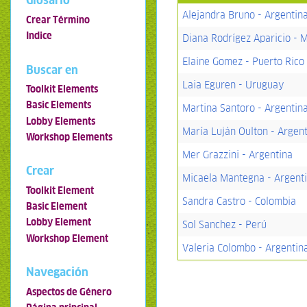
Glosario
Alejandra Bruno - Argentin
Crear Término
Indice
Diana Rodrígez Aparicio - 
Elaine Gomez - Puerto Rico
Buscar en
Laia Eguren - Uruguay
Toolkit Elements
Basic Elements
Martina Santoro - Argentin
Lobby Elements
María Luján Oulton - Argen
Workshop Elements
Mer Grazzini - Argentina
Crear
Micaela Mantegna - Argent
Toolkit Element
Sandra Castro - Colombia
Basic Element
Lobby Element
Sol Sanchez - Perú
Workshop Element
Valeria Colombo - Argentin
Navegación
Aspectos de Género