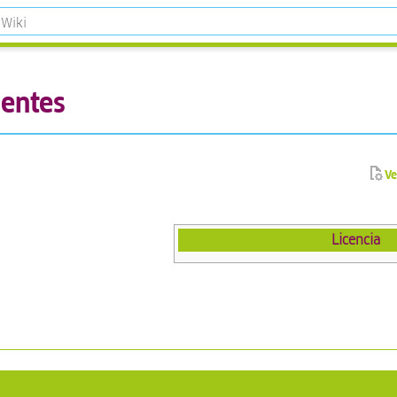
rentes
Ve
Licencia