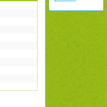
BasicElements