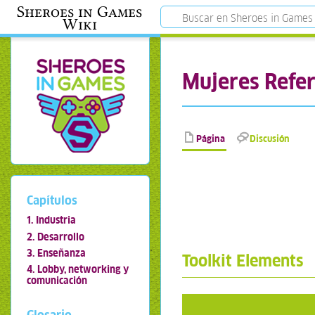
Sheroes in Games
Wiki
Mujeres Refe
Página
Discusión
Capítulos
1. Industria
2. Desarrollo
3. Enseñanza
Toolkit Elements
4. Lobby, networking y
comunicación