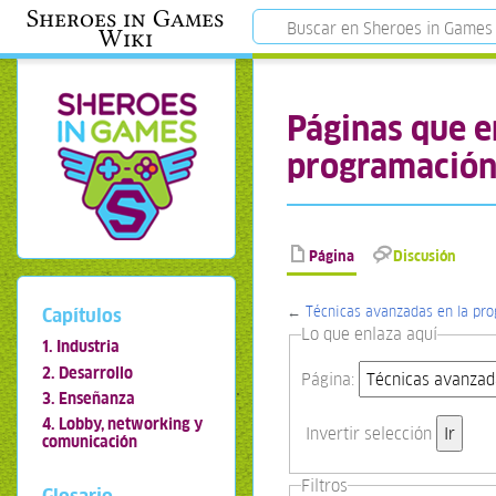
Sheroes in Games
Wiki
Páginas que e
programación 
Página
Discusión
←
Técnicas avanzadas en la pro
Capítulos
Lo que enlaza aquí
1. Industria
2. Desarrollo
Página:
3. Enseñanza
4. Lobby, networking y
Invertir selección
comunicación
Filtros