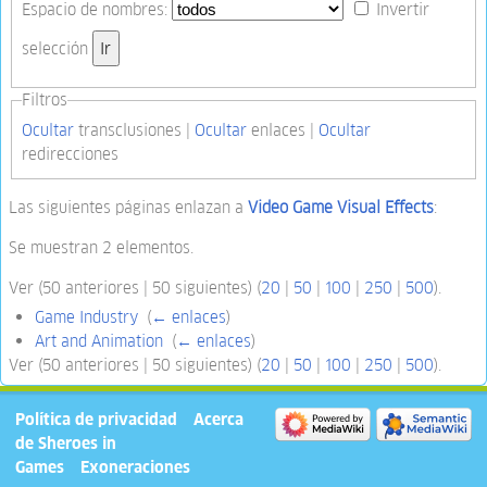
Espacio de nombres:
Invertir
selección
Filtros
Ocultar
transclusiones |
Ocultar
enlaces |
Ocultar
redirecciones
Las siguientes páginas enlazan a
Video Game Visual Effects
:
Se muestran 2 elementos.
Ver (50 anteriores | 50 siguientes) (
20
|
50
|
100
|
250
|
500
).
Game Industry
‎
(
← enlaces
)
Art and Animation
‎
(
← enlaces
)
Ver (50 anteriores | 50 siguientes) (
20
|
50
|
100
|
250
|
500
).
Política de privacidad
Acerca
de Sheroes in
Games
Exoneraciones