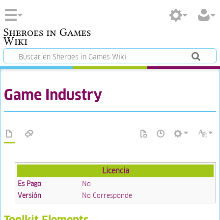
Sheroes in Games
Wiki
Game Industry
Licencia
Es Pago
No
Versión
No Corresponde
Toolkit Elements