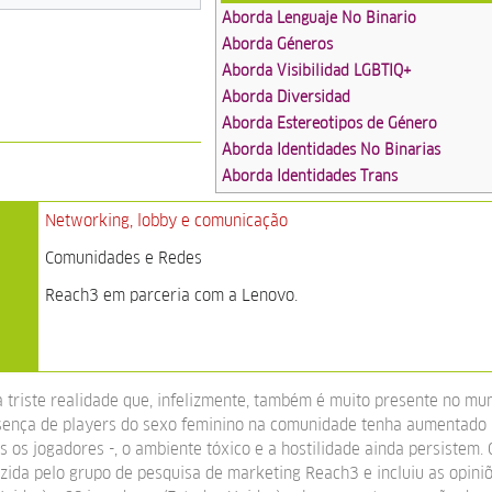
Aborda Lenguaje No Binario
Aborda Géneros
Aborda Visibilidad LGBTIQ+
Aborda Diversidad
Aborda Estereotipos de Género
Aborda Identidades No Binarias
Aborda Identidades Trans
Networking, lobby e comunicação
Comunidades e Redes
Reach3 em parceria com a Lenovo.
 triste realidade que, infelizmente, também é muito presente no m
sença de players do sexo feminino na comunidade tenha aumentado 
s os jogadores -, o ambiente tóxico e a hostilidade ainda persistem.
uzida pelo grupo de pesquisa de marketing Reach3 e incluiu as opini