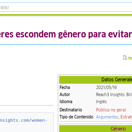
res escondem gênero para evitar
Ve
Datos General
Fecha
2021/05/19
Autor
Reach3 Insights: Bil
Idioma
Inglês
Destinatario
Público no geral
Tipo de Contenido
Argumentos
,
Estrat
nsights.com/women-
Género