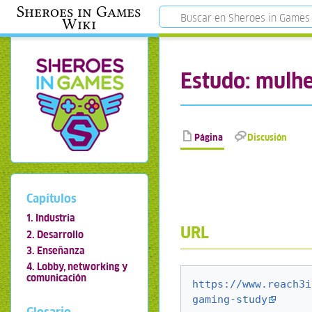
Sheroes in Games
Wiki
Estudo: mulhe
Página
Discusión
Capítulos
1. Industria
URL
2. Desarrollo
3. Enseñanza
4. Lobby, networking y
comunicación
https://www.reach3i
gaming-study