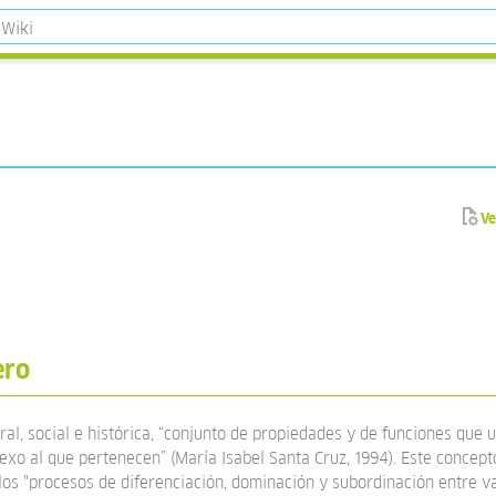
Ve
ero
ral, social e histórica, “conjunto de propiedades y de funciones que 
sexo al que pertenecen” (María Isabel Santa Cruz, 1994). Este concepto
los "procesos de diferenciación, dominación y subordinación entre v