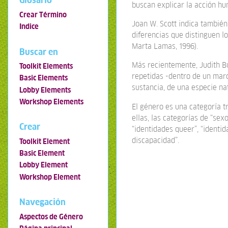
Glosario
buscan explicar la acción hu
Crear Término
Joan W. Scott indica también
Indice
diferencias que distinguen l
Marta Lamas, 1996).
Buscar en
Más recientemente, Judith Bu
Toolkit Elements
repetidas -dentro de un marc
Basic Elements
sustancia, de una especie nat
Lobby Elements
Workshop Elements
El género es una categoría t
ellas, las categorías de “sex
Crear
“identidades queer”, “identid
discapacidad”.
Toolkit Element
Basic Element
Lobby Element
Workshop Element
Navegación
Aspectos de Género