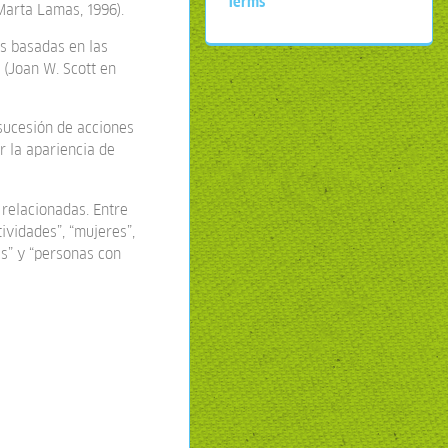
Terms
Marta Lamas, 1996).
es basadas en las
 (Joan W. Scott en
 sucesión de acciones
r la apariencia de
 relacionadas. Entre
tividades”, “mujeres”,
es” y “personas con