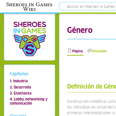
Sheroes in Games
Wiki
Género
Página
Discusión
Capítulos
1. Industria
Definición de Gén
2. Desarrollo
3. Enseñanza
4. Lobby, networking y
Construcción simbólica, cultu
comunicación
los individuos en virtud del 
primeras interpretaciones a 