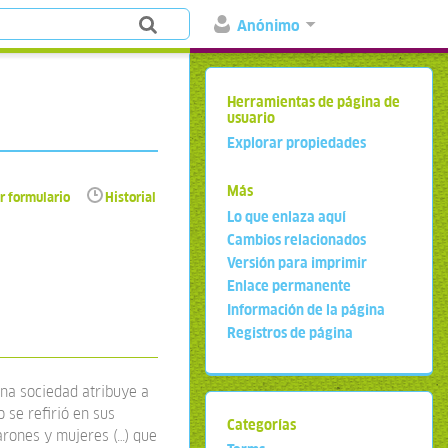
Anónimo
Herramientas de página de
usuario
Explorar propiedades
Más
r formulario
Historial
Lo que enlaza aquí
Cambios relacionados
Versión para imprimir
Enlace permanente
Información de la página
Registros de página
una sociedad atribuye a
 se refirió en sus
Categorías
arones y mujeres (…) que