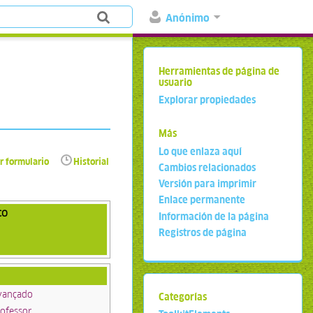
Anónimo
Herramientas de página de
usuario
Explorar propiedades
Más
Lo que enlaza aquí
r formulario
Historial
Cambios relacionados
Versión para imprimir
Enlace permanente
co
Información de la página
Registros de página
vançado
Categorías
ofessor