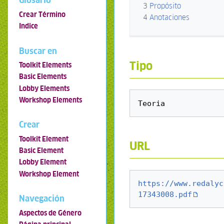
Glosario
3
Propósito
Crear Término
4
Anotaciones
Indice
Buscar en
Tipo
Toolkit Elements
Basic Elements
Lobby Elements
Workshop Elements
Crear
Toolkit Element
URL
Basic Element
Lobby Element
Workshop Element
https://www.redalyc
17343008.pdf
Navegación
Aspectos de Género