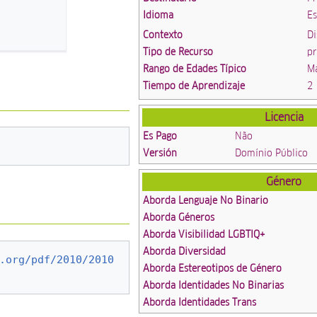
Idioma
E
Contexto
Di
Tipo de Recurso
p
Rango de Edades Típico
Ma
Tiempo de Aprendizaje
2
Licencia
Es Pago
Não
Versión
Domínio Público
Género
Aborda Lenguaje No Binario
Aborda Géneros
Aborda Visibilidad LGBTIQ+
Aborda Diversidad
.org/pdf/2010/2010
Aborda Estereotipos de Género
Aborda Identidades No Binarias
Aborda Identidades Trans