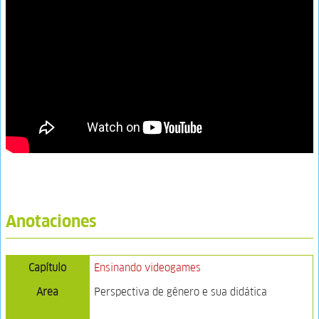
Anotaciones
Capítulo
Ensinando videogames
Area
Perspectiva de gênero e sua didática