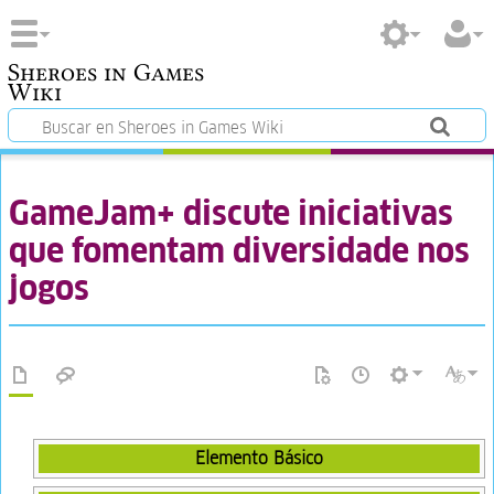
Sheroes in Games
Wiki
GameJam+ discute iniciativas
que fomentam diversidade nos
jogos
Elemento Básico