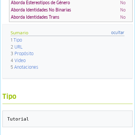
Aborda Estereotipos de Género
No
Aborda Identidades No Binarias
No
Aborda Identidades Trans
No
Sumario
1
Tipo
2
URL
3
Propósito
4
Video
5
Anotaciones
Tipo