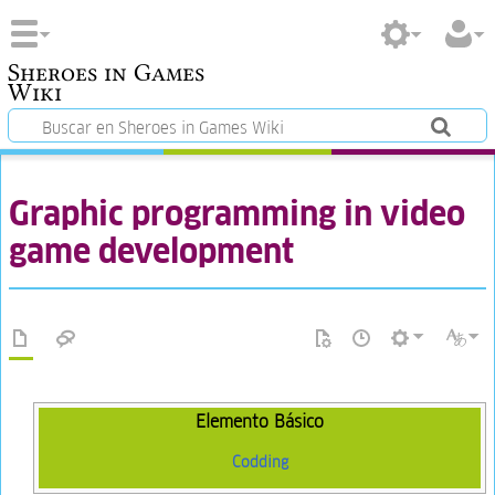
Sheroes in Games
Wiki
Graphic programming in video
game development
Elemento Básico
Codding