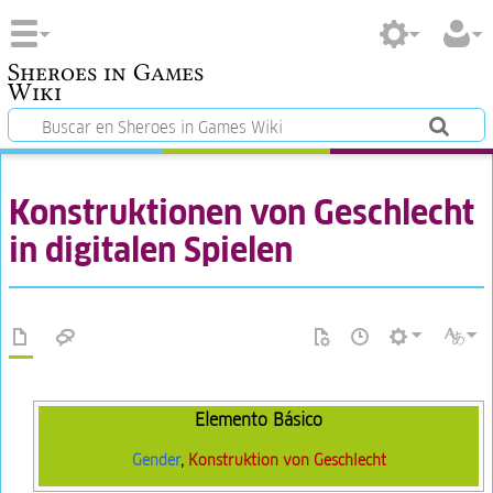
Sheroes in Games
Wiki
Konstruktionen von Geschlecht
in digitalen Spielen
Elemento Básico
Gender
,
Konstruktion von Geschlecht