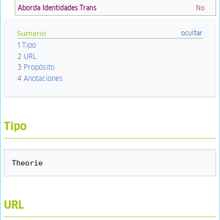
Aborda Identidades Trans
No
Sumario
1
Tipo
2
URL
3
Propósito
4
Anotaciones
Tipo
URL