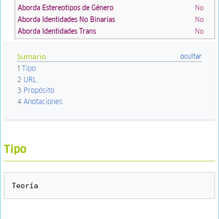
Aborda Estereotipos de Género
No
Aborda Identidades No Binarias
No
Aborda Identidades Trans
No
Sumario
1
Tipo
2
URL
3
Propósito
4
Anotaciones
Tipo