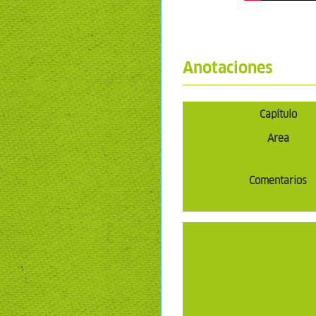
Anotaciones
Capítulo
Area
Comentarios