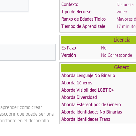
Contexto
Distancia
Tipo de Recurso
video
Rango de Edades Típico
Mayores d
Tiempo de Aprendizaje
17 minuto
Licencia
Es Pago
No
Versión
No Corresponde
Género
Aborda Lenguaje No Binario
Aborda Géneros
Aborda Visibilidad LGBTIQ+
Aborda Diversidad
Aborda Estereotipos de Género
a aprender como crear
Aborda Identidades No Binarias
escubrir que puede ser una
Aborda Identidades Trans
portante en el desarrollo