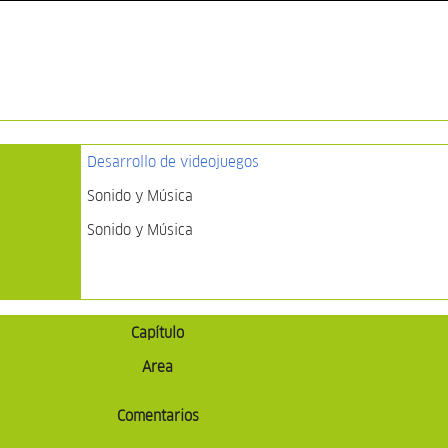
Desarrollo de videojuegos
Sonido y Música
Sonido y Música
Capítulo
Area
Comentarios