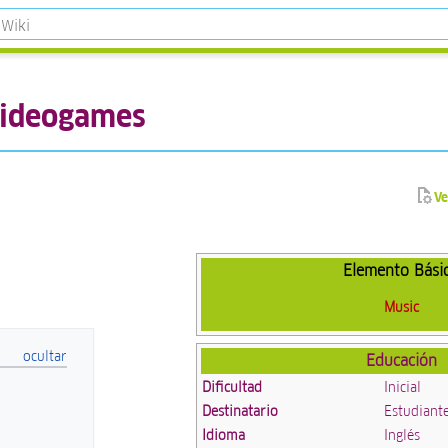
videogames
Ve
Elemento Bási
Music
Educación
Dificultad
Inicial
Destinatario
Estudiante
Idioma
Inglés