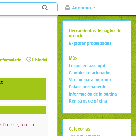
Anónimo
Herramientas de página de
usuario
Explorar propiedades
Más
r formulario
Historial
Lo que enlaza aquí
Cambios relacionados
Versión para imprimir
co
Enlace permanente
Información de la página
Registros de página
, Docente, Tecnico
Categorías