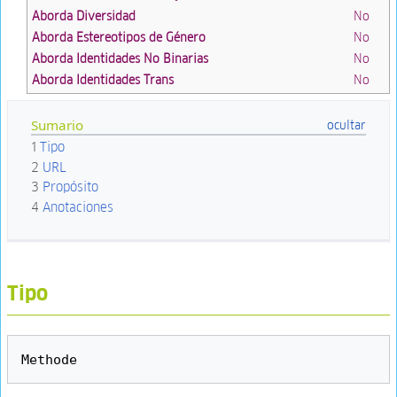
Aborda Diversidad
No
Aborda Estereotipos de Género
No
Aborda Identidades No Binarias
No
Aborda Identidades Trans
No
Sumario
1
Tipo
2
URL
3
Propósito
4
Anotaciones
Tipo